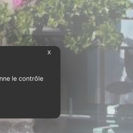
X
Masquer le bandeau des cookies
nne le contrôle