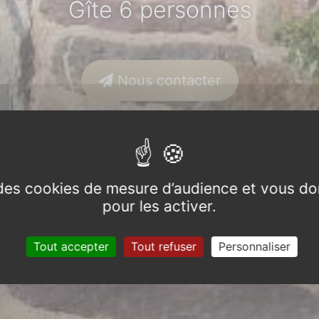
Gîte 6 personnes
Nous contacter
e des cookies de mesure d’audience et vous do
pour les activer.
Tout accepter
Tout refuser
Personnaliser