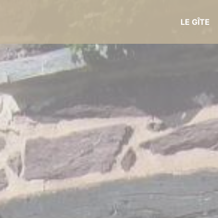
LE GÎTE