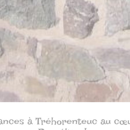
ances à Tréhorenteuc au cœu