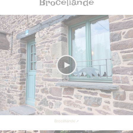
Brocéliande
Brocéliande